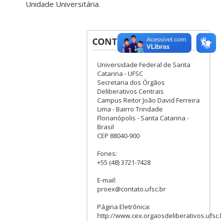
Unidade Universitária.
CONTATOS
Universidade Federal de Santa
Catarina - UFSC
Secretaria dos Órgãos
Deliberativos Centrais
Campus Reitor João David Ferreira
Lima - Bairro Trindade
Florianópolis - Santa Catarina -
Brasil
CEP 88040-900
Fones:
+55 (48) 3721-7428
E-mail:
proex@contato.ufsc.br
Página Eletrônica:
http://www.cex.orgaosdeliberativos.ufsc.